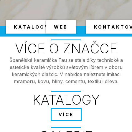
KATALOGY
WEB
KONTAKTO
VÍCE O ZNAČCE
Španělská keramička Tau se stala díky technické a
estetické kvalitě výrobků světovým lídrem v oboru
keramických dlaždic. V nabídce naleznete imitaci
mramoru, kovu, hlíny, cementu, textilu i dřeva.
KATALOGY
VÍCE